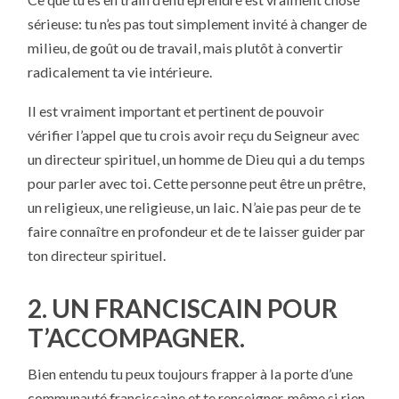
sérieuse: tu n’es pas tout simplement invité à changer de
milieu, de goût ou de travail, mais plutôt à convertir
radicalement ta vie intérieure.
II est vraiment important et pertinent de pouvoir
vérifier l’appel que tu crois avoir reçu du Seigneur avec
un directeur spirituel, un homme de Dieu qui a du temps
pour parler avec toi. Cette personne peut être un prêtre,
un religieux, une religieuse, un laic. N’aie pas peur de te
faire connaître en profondeur et de te laisser guider par
ton directeur spirituel.
2. UN FRANCISCAIN POUR
T’ACCOMPAGNER.
Bien entendu tu peux toujours frapper à la porte d’une
communauté franciscaine et te renseigner, même si rien