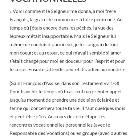
« Voici comment le Seigneur me donna, à moi frère
François, la grâce de commencer à faire pénitence. Au
temps où j’étais encore dans les péchés, la vue des
lépreux m’était insupportable. Mais le Seigneur lui
même me conduisit parmi eux; je les soignai de tout
mon coeur; et au retour, ce qui m’avait semblé si amer
s’était changé pour moi en douceur pour l’esprit et pour
le corps. Ensuite j’attendis peu, et dis adieu au monde. »
(Saint François d’Assise, dans son Testament vv. 1-3)
Pour franchir le temps où tu as senti un premier appel
jusqu’au moment de prendre une décision éclairée et
ferme qui concernera toute ta vie, il faut quelques mois
et peut-être p1us. Au cours de cette étape, les
rencontres vocationnelles personnelles (avec le
Responsable des Vocations) ou en groupe (avec d’autres