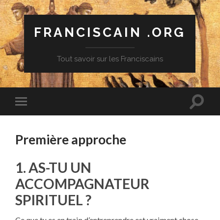
FRANCISCAIN .ORG
Tout savoir sur les Franciscains
Première approche
1. AS-TU UN
ACCOMPAGNATEUR
SPIRITUEL ?
Ce que tu es en train d’entreprendre est vraiment chose