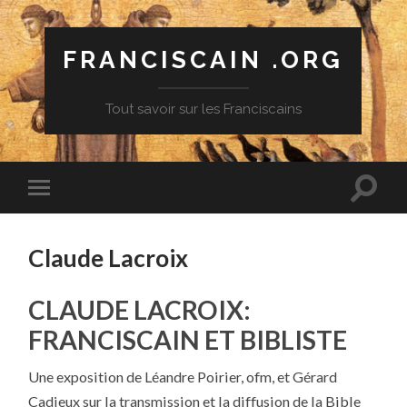
FRANCISCAIN .ORG
Tout savoir sur les Franciscains
Claude Lacroix
CLAUDE LACROIX:
FRANCISCAIN ET BIBLISTE
Une exposition de Léandre Poirier, ofm, et Gérard
Cadieux sur la transmission et la diffusion de la Bible