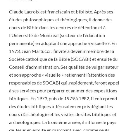
Claude Lacroix est franciscain et bibliste. Après ses
études philosophiques et théologiques, il donne des
cours de Bible dans les centres de détention et à
l’Université de Montréal (secteur de l’éducation
permanente) en adoptant une approche « visuelle ». En
1973, Jean Martucci, l’invite à devenir membre de la
Société catholique de la Bible (SOCABI) et ensuite du
Conseil d’administration. Ses qualités de vulgarisateur
et son approche « visuelle » retiennent l’attention des
responsables de SOCABI qui, rapidement, feront appel
à ses services pour préparer et animer des expositions
bibliques. En 1973, puis de 1979 à 1982, il entreprend
des études bibliques à Jérusalem en privilégiant les
cours d’archéologie et les visites de sites bibliques et
archéologiques. La troisième année, il sillonne le pays
de Jésus en ermite en marchant avec, comme seuls