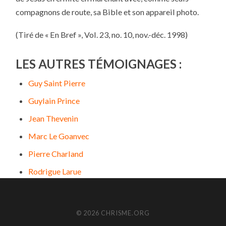
compagnons de route, sa Bible et son appareil photo.
(Tiré de « En Bref », Vol. 23, no. 10, nov.-déc. 1998)
LES AUTRES TÉMOIGNAGES :
Guy Saint Pierre
Guylain Prince
Jean Thevenin
Marc Le Goanvec
Pierre Charland
Rodrigue Larue
© 2026 CHRISME.ORG