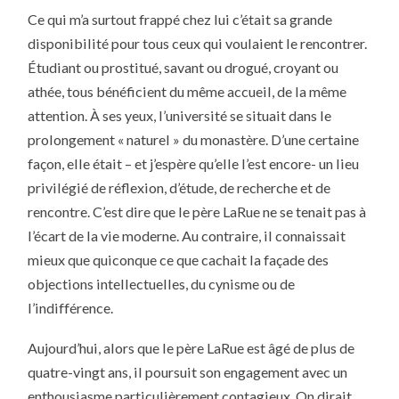
Ce qui m’a surtout frappé chez lui c’était sa grande
disponibilité pour tous ceux qui voulaient le rencontrer.
Étudiant ou prostitué, savant ou drogué, croyant ou
athée, tous bénéficient du même accueil, de la même
attention. À ses yeux, l’université se situait dans le
prolongement « naturel » du monastère. D’une certaine
façon, elle était – et j’espère qu’elle l’est encore- un lieu
privilégié de réflexion, d’étude, de recherche et de
rencontre. C’est dire que le père LaRue ne se tenait pas à
l’écart de la vie moderne. Au contraire, il connaissait
mieux que quiconque ce que cachait la façade des
objections intellectuelles, du cynisme ou de
l’indifférence.
Aujourd’hui, alors que le père LaRue est âgé de plus de
quatre-vingt ans, il poursuit son engagement avec un
enthousiasme particulièrement contagieux. On dirait