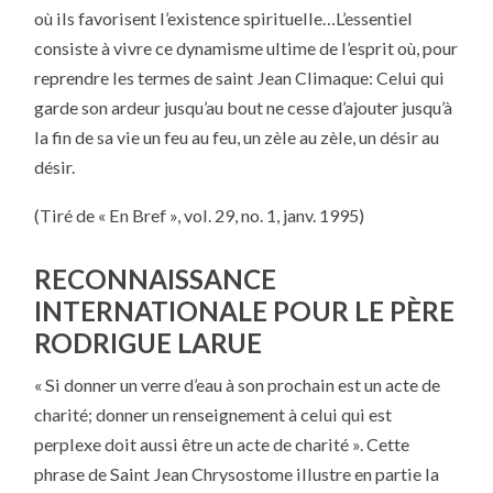
où ils favorisent l’existence spirituelle…L’essentiel
consiste à vivre ce dynamisme ultime de l’esprit où, pour
reprendre les termes de saint Jean Climaque: Celui qui
garde son ardeur jusqu’au bout ne cesse d’ajouter jusqu’à
la fin de sa vie un feu au feu, un zèle au zèle, un désir au
désir.
(Tiré de « En Bref », vol. 29, no. 1, janv. 1995)
RECONNAISSANCE
INTERNATIONALE POUR LE PÈRE
RODRIGUE LARUE
« Si donner un verre d’eau à son prochain est un acte de
charité; donner un renseignement à celui qui est
perplexe doit aussi être un acte de charité ». Cette
phrase de Saint Jean Chrysostome illustre en partie la