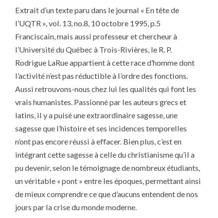
Extrait d’un texte paru dans le journal « En tête de
l’UQTR », vol. 13, no.8, 10 octobre 1995, p.5
Franciscain, mais aussi professeur et chercheur à
l’Université du Québec à Trois-Rivières, le R. P.
Rodrigue LaRue appartient à cette race d’homme dont
l’activité n’est pas réductible à l’ordre des fonctions.
Aussi retrouvons-nous chez lui les qualités qui font les
vrais humanistes. Passionné par les auteurs grecs et
latins, il y a puisé une extraordinaire sagesse, une
sagesse que l’histoire et ses incidences temporelles
n’ont pas encore réussi à effacer. Bien plus, c’est en
intégrant cette sagesse à celle du christianisme qu’il a
pu devenir, selon le témoignage de nombreux étudiants,
un véritable « pont » entre les époques, permettant ainsi
de mieux comprendre ce que d’aucuns entendent de nos
jours par la crise du monde moderne.