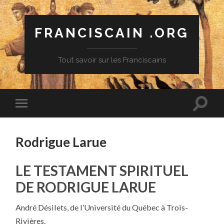
FRANCISCAIN .ORG
Tout savoir sur les Franciscains
Rodrigue Larue
LE TESTAMENT SPIRITUEL
DE RODRIGUE LARUE
André Désilets, de l’Université du Québec à Trois-
Rivières.